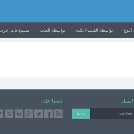
النوع
بواسطة القسم/الكلية
بواسطة الكتب
مستودعات اخرى
ايميل
تابعنا على
حفظ